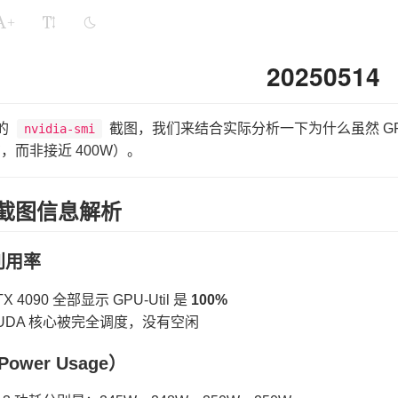
+
20250514
的
截图，我们来结合实际分析一下为什么虽然 GPU
nvidia-smi
右，而非接近 400W）。
、截图信息解析
 利用率
X 4090 全部显示 GPU-Util 是
100%
CUDA 核心被完全调度，没有空闲
Power Usage）