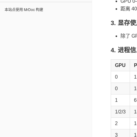
GPU 
距离 
本站点使用 MrDoc 构建
3. 显存
除了 G
4. 进程
GPU
P
0
1
0
1
1
6
1/2/3
1
2
1
3
1