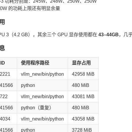
0–3 功耗分别是：245W、248W、250W、250W
400W 的功耗上限还有明显余量
使用
PU 3（4.2 GB），其余三个 GPU 显存使用都在
43–44GB
，几乎
信息
ID
使用程序路径
显存占用
2221
vllm_new/bin/python
42958 MiB
41566
python
480 MiB
722
vllm_new/bin/python
43081 MiB
41566
python（重复）
480 MiB
4034
vllm_new/bin/python
43058 MiB
41566
python
3728 MiB