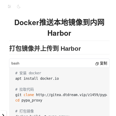
Docker推送本地镜像到内网
Harbor
打包镜像并上传到 Harbor
bash
复制
# 安装 docker
apt install docker.io

# 拉取代码
git 
clone
cd
 pypa_proxy

# 打包镜像