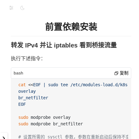
前置依赖安装
转发 IPv4 并让 iptables 看到桥接流量
执行下述指令：
bash
复制
cat
 <<
EOF | sudo tee /etc/modules-load.d/k8s.conf
overlay

br_netfilter

EOF
sudo
sudo
 modprobe br_netfilter

# 设置所需的 sysctl 参数，参数在重新启动后保持不变