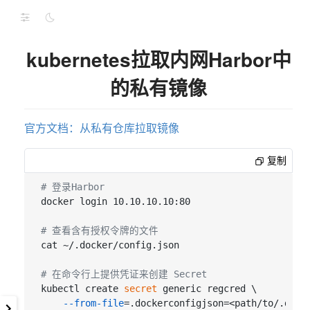
kubernetes拉取内网Harbor中
的私有镜像
官方文档：从私有仓库拉取镜像
复制
# 登录Harbor
docker login 10.10.10.10:80

# 查看含有授权令牌的文件
cat ~/.docker/config.json

# 在命令行上提供凭证来创建 Secret
kubectl create
 secret 
generic regcred \

--from-file
=.dockerconfigjson=<path/to/.docke