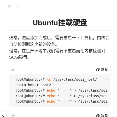
Ubuntu挂载硬盘
通常，磁盘添加完成后，需要重启一下计算机，内核会
自动检测到这个新的设备。
但是，在生产环境中我们需要不重启而让内核检测到
SCSI磁盘。
sh
复制
root@ubuntu:/# 
ls
 /sys/class/scsi_host/  -- 查
host0 host1 host2

root@ubuntu:/# 
echo
"- - -"
 > /sys/class/scsi_
root@ubuntu:/# 
echo
"- - -"
 > /sys/class/scsi_hos
root@ubuntu:/# 
echo
"- - -"
sh
复制