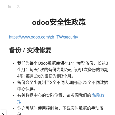
odoo安全性政策
https://www.odoo.com/zh_TW/security
备份 / 灾难修复
我们为每个Odoo数据库保存14个完整备份，长达3
个月：每天1次的备份为期7天; 每周1次备份的为期
4周; 每月1次的备份为期3个月。
备份会至少复制至2个不同大洲内最少3个不同数据
中心保存。
有关数据中心的实际位置，请参阅我们的
私隐政
策
.
你亦可随时使用控制台，下载实时数据的手动备
份。