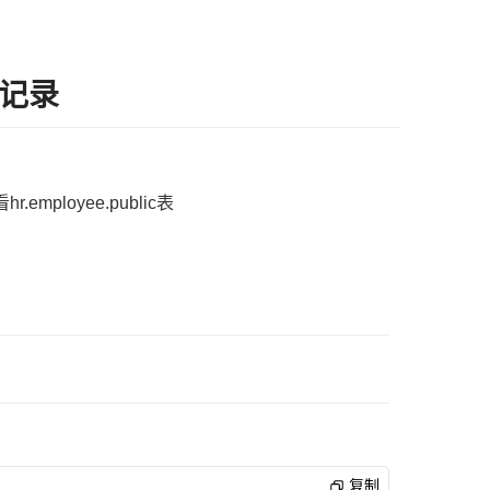
题记录
.employee.public表
复制