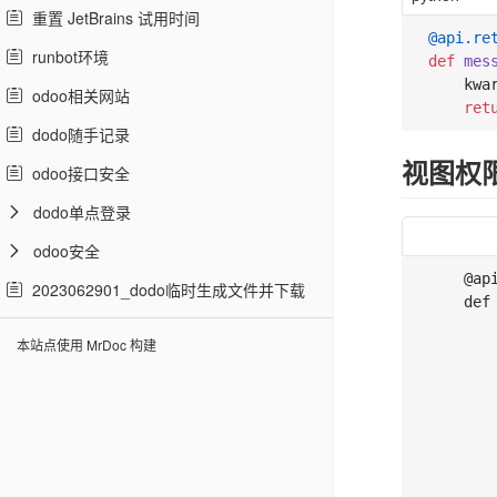
重置 JetBrains 试用时间
@api.re
runbot环境
def
mes
    kwa
odoo相关网站
ret
dodo随手记录
视图权
odoo接口安全
dodo单点登录
odoo安全
    @api
2023062901_dodo临时生成文件并下载
    def
       
本站点使用 MrDoc 构建
       
       
       
       
       