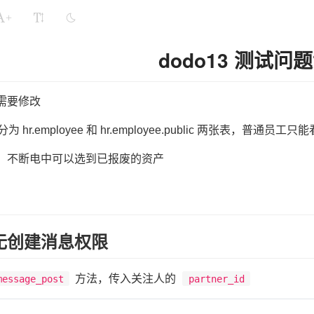
+
dodo13 测试问
需要修改
 hr.employee 和 hr.employee.public 两张表，普通员工只能看hr
：不断电中可以选到已报废的资产
无创建消息权限
方法，传入关注人的
message_post
partner_id