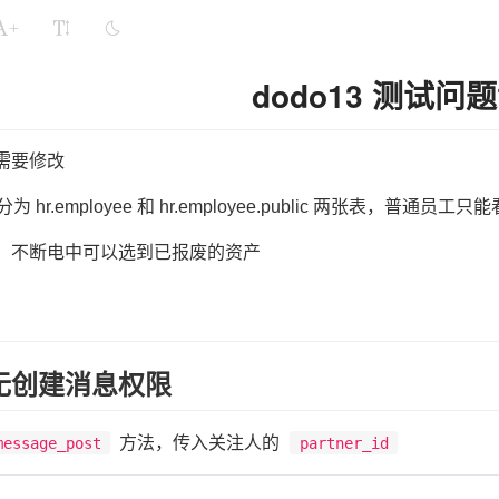
+
dodo13 测试问
需要修改
 hr.employee 和 hr.employee.public 两张表，普通员工只能看hr
：不断电中可以选到已报废的资产
无创建消息权限
方法，传入关注人的
message_post
partner_id