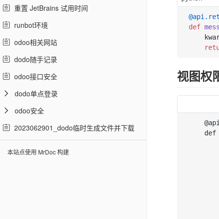
重置 JetBrains 试用时间
@api.re
runbot环境
def
mes
    kwa
odoo相关网站
ret
dodo随手记录
视图权
odoo接口安全
dodo单点登录
odoo安全
    @api
2023062901_dodo临时生成文件并下载
    def
       
本站点使用 MrDoc 构建
       
       
       
       
       