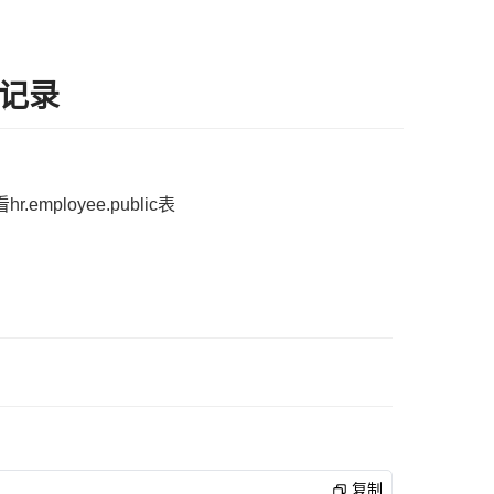
题记录
.employee.public表
复制