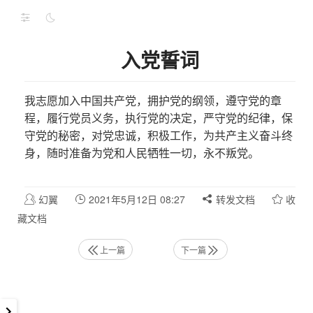
入党誓词
我志愿加入中国共产党，拥护党的纲领，遵守党的章
程，履行党员义务，执行党的决定，严守党的纪律，保
守党的秘密，对党忠诚，积极工作，为共产主义奋斗终
身，随时准备为党和人民牺牲一切，永不叛党。
幻翼
2021年5月12日 08:27
转发文档
收
藏文档
上一篇
下一篇