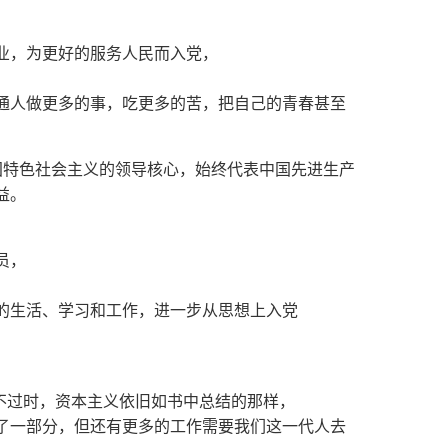
业，为更好的服务人民而入党，
通人做更多的事，吃更多的苦，把自己的青春甚至
国特色社会主义的领导核心，始终代表中国先进生产
益。
员，
的生活、学习和工作，进一步从思想上入党
毫不过时，资本主义依旧如书中总结的那样，
了一部分，但还有更多的工作需要我们这一代人去