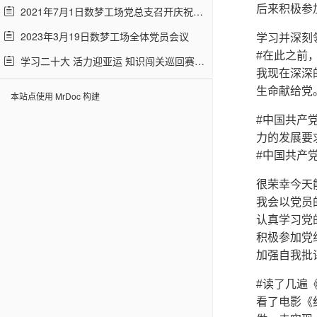
后来积极参
2021年7月1日数梦工场党总支召开庆祝中国共产党成立100周年大会
2023年3月19日数梦工场全体党员会议
学习并深刻
#在此之前
学习二十大 活力迎亚运 知识闯关巡回赛 答题范围
我现在深深
生命献给党
本站点使用 MrDoc 构建
#中国共产
力的发展要
#中国共产
很荣幸今天
我会以党员
认真学习党
积极参加党
加强自我批
#读了几遍
看了电影《