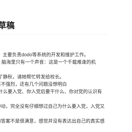
言草稿
，主要负责dodo等系统的开发和维护工作。
，脑海里只有一个声音：这是一个千载难逢的机
了静秋，请她帮忙转发给校长。
还不强烈，还有几个问题没想明白
什么要入党、你入党后要干什么、你对党的认识有
冲动，完全没有仔细想过自己为什么要入党，入党又
的答案不是很满意，感觉并没有表达出自己的真实感