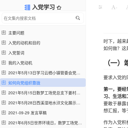
入党学习
-
主要问题
时下，越来
入党的动机和目的
如何做？这
入党誓词
（一）
我的入党动机
2021年5月13日学习云栖小镇管委会党委书记王喆宣讲
要求入党的
如何向党组织靠拢
第一，要经
2021年5月15日数梦工场党总支下姜村红色之旅
习、生活和
2021年5月28日西溪湿地水浒文化展示馆参观学习
要敢于暴露
想汇报，等
2021-09-29 发言草稿
2021年6月5日世界环境日，数梦工场党总支 “徒步捡出美丽杭州” | 云上党建
作为入党积