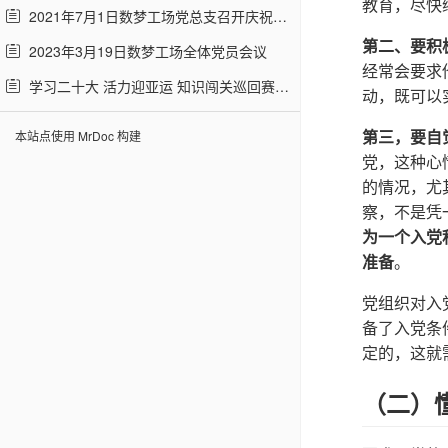
教育，尽快
2021年7月1日数梦工场党总支召开庆祝中国共产党成立100周年大会
第二、要积
2023年3月19日数梦工场全体党员会议
经常会要求
学习二十大 活力迎亚运 知识闯关巡回赛 答题范围
动，既可以
本站点使用 MrDoc 构建
第三，要自
党，这种心
的情况，尤
察，不是凭
为一个入党
准备
。
党组织对入
备了入党条
定的，这就
（二）