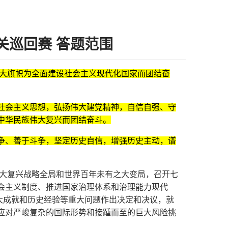
关巡回赛 答题范围
大旗帜为全面建设社会主义现代化国家而团结奋
社会主义思想，弘扬伟大建党精神，自信自强、守
中华民族伟大复兴而团结奋斗。
争、善于斗争，坚定历史自信，增强历史主动，谱
伟大复兴战略全局和世界百年未有之大变局，召开七
会主义制度、推进国家治理体系和治理能力现代
斗重大成就和历史经验等重大问题作出决定和决议，就
应对严峻复杂的国际形势和接踵而至的巨大风险挑