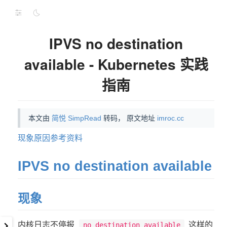
IPVS no destination
available - Kubernetes 实践
指南
本文由
简悦 SimpRead
转码， 原文地址
imroc.cc
现象
原因
参考资料
IPVS no destination available
现象
内核日志不停报
这样的
no destination available