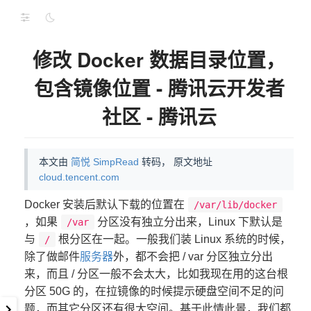
修改 Docker 数据目录位置，
包含镜像位置 - 腾讯云开发者
社区 - 腾讯云
本文由
简悦 SimpRead
转码， 原文地址
cloud.tencent.com
Docker 安装后默认下载的位置在
/var/lib/docker
，如果
分区没有独立分出来，Linux 下默认是
/var
与
根分区在一起。一般我们装 Linux 系统的时候，
/
除了做邮件
服务器
外，都不会把 / var 分区独立分出
来，而且 / 分区一般不会太大，比如我现在用的这台根
分区 50G 的，在拉镜像的时候提示硬盘空间不足的问
题，而其它分区还有很大空间。基于此情此景，我们都