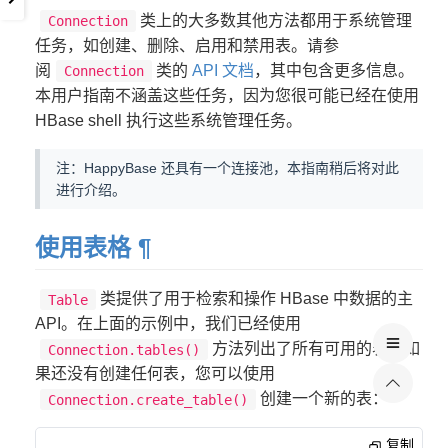
类上的大多数其他方法都用于系统管理
Connection
任务，如创建、删除、启用和禁用表。请参
阅
类的
API 文档
，其中包含更多信息。
Connection
本用户指南不涵盖这些任务，因为您很可能已经在使用
HBase shell 执行这些系统管理任务。
注：HappyBase 还具有一个连接池，本指南稍后将对此
进行介绍。
使用表格
¶
类提供了用于检索和操作 HBase 中数据的主
Table
API。在上面的示例中，我们已经使用
方法列出了所有可用的表。如
Connection.tables()
果还没有创建任何表，您可以使用
创建一个新的表：
Connection.create_table()
复制