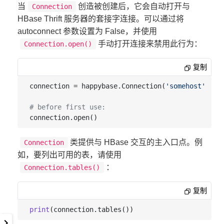
当
创造被创建后，它会自动打开与
Connection
HBase Thrift 服务器的套接字连接。可以通过将
autoconnect 参数设置为 False，并使用
手动打开连接来禁用此行为：
Connection.open()
复制
connection = happybase.Connection(
'somehost'
, 
au
# before first use:
类提供与 HBase 交互的主入口点。例
Connection
如，要列出可用的表，请使用
：
Connection.tables()
复制
print
(connection.tables()