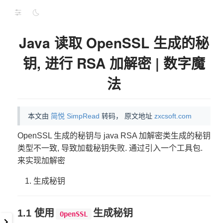
Java 读取 OpenSSL 生成的秘
钥, 进行 RSA 加解密 | 数字魔
法
本文由
简悦 SimpRead
转码， 原文地址
zxcsoft.com
OpenSSL 生成的秘钥与 java RSA 加解密类生成的秘钥
类型不一致, 导致加载秘钥失败. 通过引入一个工具包.
来实现加解密
生成秘钥
1.1 使用
生成秘钥
OpenSSL